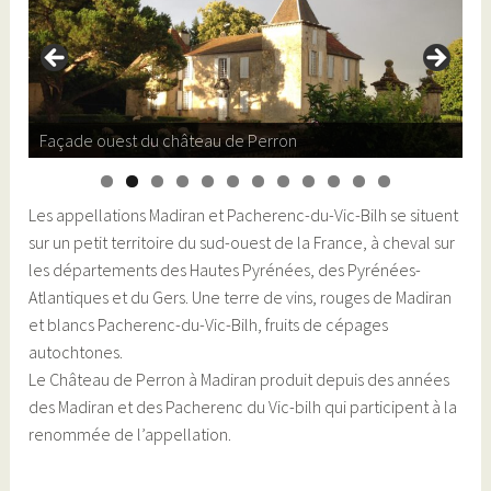
Façade ouest du château de Perron
0
1
2
Les appellations Madiran et Pacherenc-du-Vic-Bilh se situent
sur un petit territoire du sud-ouest de la France, à cheval sur
les départements des Hautes Pyrénées, des Pyrénées-
Atlantiques et du Gers. Une terre de vins, rouges de Madiran
et blancs Pacherenc-du-Vic-Bilh, fruits de cépages
autochtones.
Le Château de Perron à Madiran produit depuis des années
des Madiran et des Pacherenc du Vic-bilh qui participent à la
renommée de l’appellation.