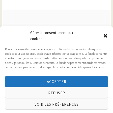
Facebook
Gérer le consentement aux
cookies
Pour offrir les meilleures expériences, nous utilisons des technologies telles que les
Instagram
cookies pour stocker et/ou accéder aux informations des appareils. Le fait de consentir
à ces technologies nous permettra de traiter des données telles que le comportement
de navigation ou les ID uniques sur ce site. Le fait de ne pas consentir ou de retirer son
consentement peut avoir un effet négatif sur certaines caractéristiques et fonctions.
Conditions générales
ACCEPTER
Politique de cookies (UE)
REFUSER
VOIR LES PRÉFÉRENCES