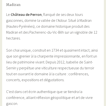
Madiran
Le
Château de Perron
, flanqué de ses deux tours
gasconnes, domine la vallée de l’Adour. Situé à Madiran
(Hautes-Pyrénées), ce domaine historique produit des
Madiran et des Pacherenc-du-Vic-Bilh sur un vignoble de 12
hectares.
Son chai unique, construit en 1734 et quasiment intact, ainsi
que son grenier à la charpente impressionnante, en font un
lieu de patrimoine vivant. Depuis 2012, Isabelle de Saint-
Sernin y perpétue une viticulture respectueuse du terroir
tout en ouvrant le domaine à la culture : conférences,
concerts, expositions et dégustations.
C’est dans cet écrin authentique que se tiendra la
conférence, alliant réflexion géopolitique et art de vivre
gascon.