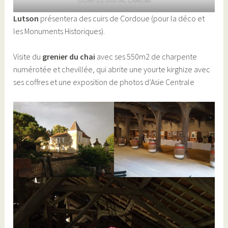
OLYMPUS DIGITAL CAMERA
Lutson
présentera des cuirs de Cordoue (pour la déco et
les Monuments Historiques).
Visite du
grenier du chai
avec ses 550m2 de charpente
numérotée et chevillée, qui abrite une yourte kirghize avec
ses coffres et une exposition de photos d’Asie Centrale