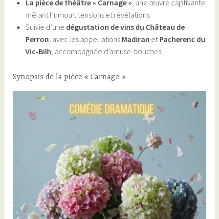
La pièce de théâtre « Carnage »
, une œuvre captivante
mêlant humour, tensions et révélations
Suivie d’une
dégustation de vins du Château de
Perron
, avec les appellations
Madiran
et
Pacherenc du
Vic-Bilh
, accompagnée d’amuse-bouches
Synopsis de la pièce « Carnage »