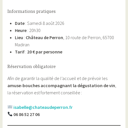
Informations pratiques
Date
: Samedi 8 août 2026
Heure
: 20h30
Lieu
:
Château de Perron
, 10 route de Perron, 65700
Madiran
Tarif
:
20 € par personne
Réservation obligatoire
Afin de garantir la qualité de l’accueil et de prévoir les
amuse-bouches accompagnant la dégustation de vin
,
la réservation est fortement conseillée :
isabelle@chateaudeperron.fr
06 86 52 27 06