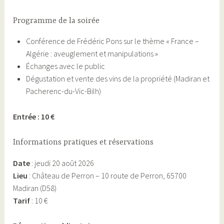
Programme de la soirée
Conférence de Frédéric Pons sur le thème « France –
Algérie : aveuglement et manipulations »
Échanges avec le public
Dégustation et vente des vins de la propriété (Madiran et
Pacherenc-du-Vic-Bilh)
Entrée : 10 €
Informations pratiques et réservations
Date
: jeudi 20 août 2026
Lieu
: Château de Perron – 10 route de Perron, 65700
Madiran (D58)
Tarif
: 10 €