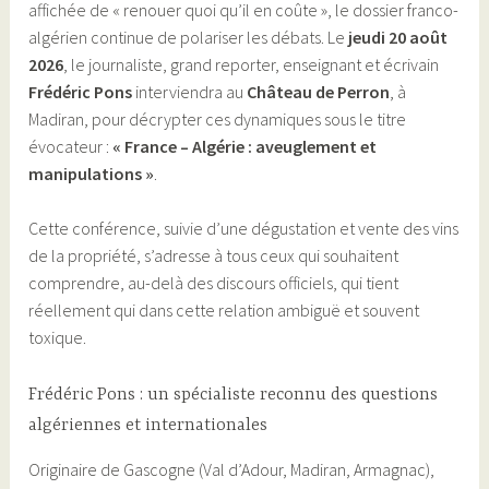
affichée de « renouer quoi qu’il en coûte », le dossier franco-
algérien continue de polariser les débats. Le
jeudi 20 août
2026
, le journaliste, grand reporter, enseignant et écrivain
Frédéric Pons
interviendra au
Château de Perron
, à
Madiran, pour décrypter ces dynamiques sous le titre
évocateur :
« France – Algérie : aveuglement et
manipulations »
.
Cette conférence, suivie d’une dégustation et vente des vins
de la propriété, s’adresse à tous ceux qui souhaitent
comprendre, au-delà des discours officiels, qui tient
réellement qui dans cette relation ambiguë et souvent
toxique.
Frédéric Pons : un spécialiste reconnu des questions
algériennes et internationales
Originaire de Gascogne (Val d’Adour, Madiran, Armagnac),