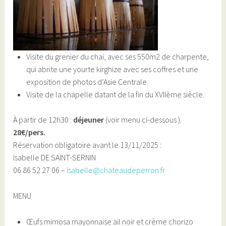
Visite du grenier du chai, avec ses 550m2 de charpente,
qui abrite une yourte kirghize avec ses coffres et une
exposition de photos d’Asie Centrale.
Visite de la chapelle datant de la fin du XVIIème siècle.
À partir de 12h30 :
déjeuner
(voir menu ci-dessous ).
28€/pers.
Réservation obligatoire avant le 13/11/2025 :
Isabelle DE SAINT-SERNIN
06 86 52 27 06 –
isabelle@chateaudeperron.fr
MENU
Œufs mimosa mayonnaise ail noir et crème chorizo