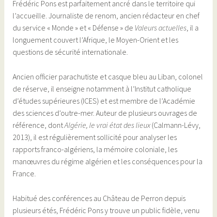
Frédéric Pons est parfaitement ancré dans le territoire qui
l’accueille. Journaliste de renom, ancien rédacteur en chef
du service « Monde » et « Défense » de
Valeurs actuelles
, il a
longuement couvert l’Afrique, le Moyen-Orient et les
questions de sécurité internationale.
Ancien officier parachutiste et casque bleu au Liban, colonel
de réserve, il enseigne notamment à l’Institut catholique
d’études supérieures (ICES) et est membre de l’Académie
des sciences d’outre-mer. Auteur de plusieurs ouvrages de
référence, dont
Algérie, le vrai état des lieux
(Calmann-Lévy,
2013), il est régulièrement sollicité pour analyser les
rapports franco-algériens, la mémoire coloniale, les
manœuvres du régime algérien et les conséquences pour la
France.
Habitué des conférences au Château de Perron depuis
plusieurs étés, Frédéric Pons y trouve un public fidèle, venu