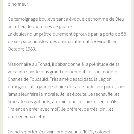
d’honneur.
Ce témoignage bouleversant a évoqué cet homme de Dieu
au milieu des hommes de guerre.
La douleur d’un prêtre durement éprouvé par la perte de 58
de ses parachutistes tués dans un attentat à Beyrouth en
Octobre 1983.
Missionnaire au Tchad, il s’abandonne à la plénitude de sa
vocation dans le plus grand dénuement, tel son modèle,
Charles de Foucauld. Très aimé des soldats, la Légion
étrangère fut la grande affaire de sa vie : « Je leur parle, sans
jamais leur faire la morale. Je les écoute. Je réchauffe les
âmes de ces gaillards, au point que certains disent qu’ils
“iraient en enfer avec moi”. Je préfère, de très loin, les
emmener au ciel. »
Grand reporter, écrivain, professeur à l’ICES, colonel