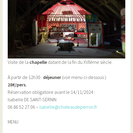
Visite de la
chapelle
datant de la fin du XVIIème siècle.
À partir de 12h30 :
déjeuner
(voir menu ci-dessous ).
28€/pers.
Réservation obligatoire avant le 14/11/2024 :
Isabelle DE SAINT-SERNIN
06 86 52 27 06 –
isabelle@chateaudeperron.fr
MENU