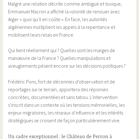
Malgré une relation décrite comme ambiguë et toxique,
Emmanuel Macron a affiché la volonté de renouer avec
Alger « quoi qu’il en coûte ». En face, les autorités
algériennes multiplient les appels à la repentance et
mobilisent leurs relais en France.
Qui tient réellement qui ? Quelles sont les marges de
manœuvre de la France ? Quelles manipulations et
aveuglements pèsent encore sur les décisions politiques ?
Frédéric Pons, fort de décennies d’observation et de
reportages sur le terrain, apportera des réponses
concrètes, documentées et sans tabou. L’intervention
s’inscrit dans un contexte où les tensions mémorielles, les
enjeux migratoires, les réseaux d’influence et les intérêts
stratégiques se croisent de façon particulièrement vive.
Un cadre exceptionnel : le Château de Perron à