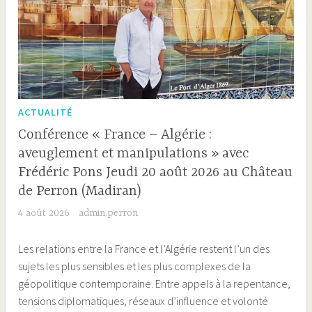
ACTUALITÉ
Conférence « France – Algérie :
aveuglement et manipulations » avec
Frédéric Pons Jeudi 20 août 2026 au Château
de Perron (Madiran)
4 août 2026
admin.perron
Les relations entre la France et l’Algérie restent l’un des
sujets les plus sensibles et les plus complexes de la
géopolitique contemporaine. Entre appels à la repentance,
tensions diplomatiques, réseaux d’influence et volonté