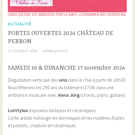
ACTUALITÉ
PORTES OUVERTES 2024 CHÂTEAU DE
PERRON
31 octobre 2024
admin.perron
SAMEDI 16 & DIMANCHE 17 novembre 2024
Dégustation verticale des
vins
dans le chai à partir de 10h30.
Nous fêterons les 290 ans du bâtiment (1734) dans une
ambiance musicale avec
Anna Jörg
(chants, piano, guitare).
Lutttylux
exposera tableaux et céramiques.
Cette artiste mélange les techniques et les matières (huiles
et pastels ; charbon et céramique)