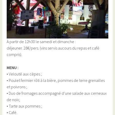
À partir de 12h30 le samedi et dimanche :
déjeuner. 28€/pers. (vins servis aucours du repas et café
compris).
MENU :
• Velouté aux cèpes ;
• Poulet fermier rôti à la bière, pommes de terre grenailles
et poivrons ;
• Duo de fromages accompagné d’une salade aux cerneaux
de noix;
• Tarte aux pommes ;
• Café.