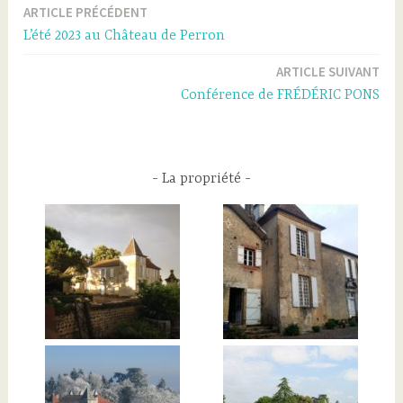
ARTICLE PRÉCÉDENT
Navigation
L’été 2023 au Château de Perron
de
ARTICLE SUIVANT
l’article
Conférence de FRÉDÉRIC PONS
La propriété