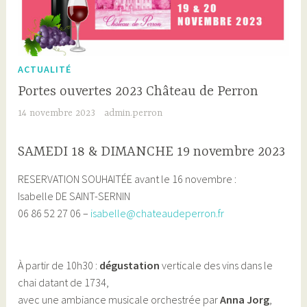
ACTUALITÉ
Portes ouvertes 2023 Château de Perron
14 novembre 2023
admin.perron
SAMEDI 18 & DIMANCHE 19 novembre 2023
RESERVATION SOUHAITÉE avant le 16 novembre :
Isabelle DE SAINT-SERNIN
06 86 52 27 06 –
isabelle@chateaudeperron.fr
À partir de 10h30 :
dégustation
verticale des vins dans le
chai datant de 1734,
avec une ambiance musicale orchestrée par
Anna Jorg
,