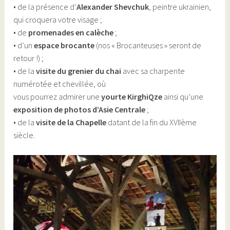
• de la présence d’
Alexander Shevchuk
, peintre ukrainien,
qui croquera votre visage ;
• de
promenades en calèche
;
• d’un
espace brocante
(nos « Brocanteuses » seront de
retour !) ;
• de la
visite du grenier du chai
avec sa charpente
numérotée et chevillée, où
vous pourrez admirer une
yourte KirghiQze
ainsi qu’une
exposition de photos d’Asie Centrale
;
• de la
visite de la Chapelle
datant de la fin du XVIIème
siècle.