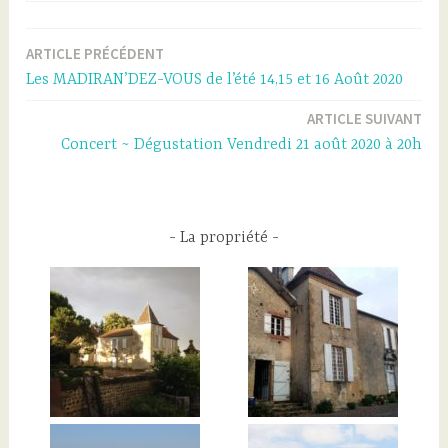
ARTICLE PRÉCÉDENT
Navigation
Les MADIRAN’DEZ-VOUS de l’été 14,15 et 16 Août 2020
de
ARTICLE SUIVANT
l’article
Concert ~ Dégustation Vendredi 21 août 2020 à 20h
La propriété